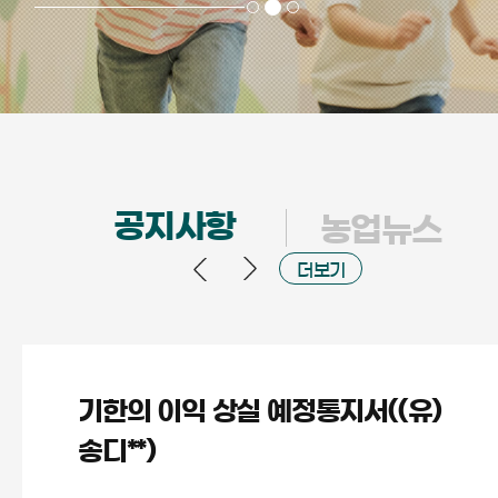
공지사항
농업뉴스
더보기
기한의 이익 상실 예정통지서((유)
송디**)