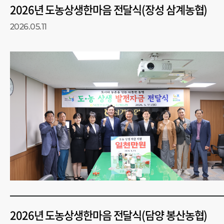
2026년 도농상생한마음 전달식(장성 삼계농협)
2026.05.11
2026년 도농상생한마음 전달식(담양 봉산농협)