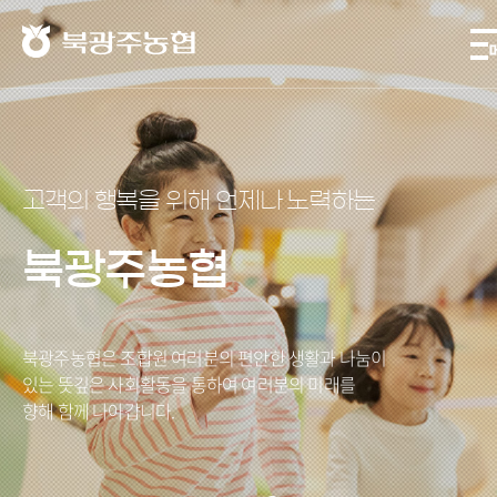
북광주농협
고객의 행복을 위해 언제나 노력하는
북광주농협
북광주농협은 조합원 여러분의 편안한 생활과 나눔이
있는 뜻깊은 사회활동을 통하여 여러분의 미래를
향해 함께 나아갑니다.