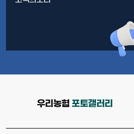
우리농협
포토갤러리