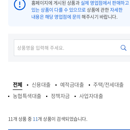
홈페이지에 게시된 상품과
실제 영업점에서 판매하고
있는 상품이 다를 수 있으므로
상품에 관한
자세한
내용은 해당 영업점에 문의
해주시기 바랍니다.
전체
신용대출
예적금대출
주택/전세대출
농협특색대출
정책자금
사업자대출
11
개 상품 중
11
개 상품이 검색되었습니다.